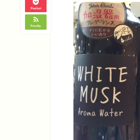
Pocket
Feedly