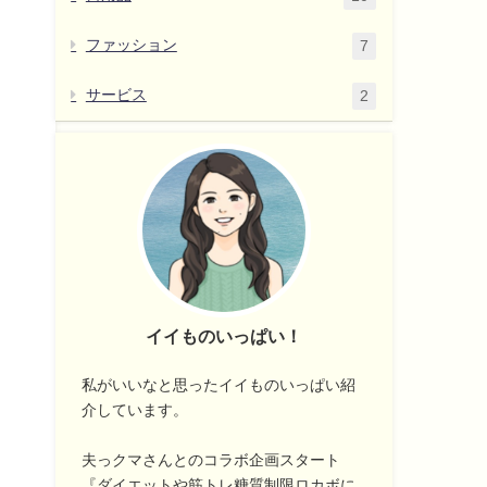
ファッション
7
サービス
2
イイものいっぱい！
私がいいなと思ったイイものいっぱい紹
介しています。
夫っクマさんとのコラボ企画スタート
『ダイエットや筋トレ糖質制限ロカボに