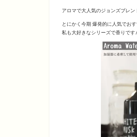
アロマで大人気のジョンズブレンドJoh
とにかく今期 爆発的に人気でお
私も大好きなシリーズで香りです