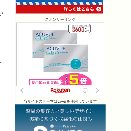
が
スポンサーリンク
し
当サイトのテーマはDiverを使用しています