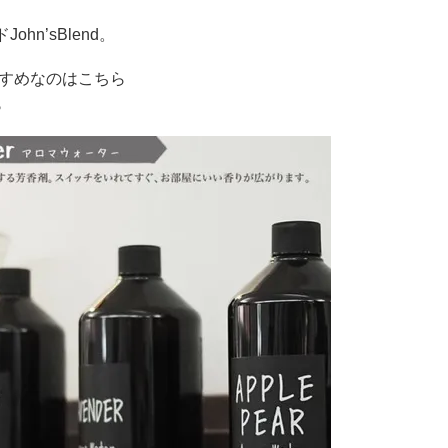
n’sBlend。
すすめなのはこちら
♪