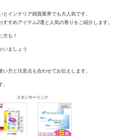
。
いとインテリア雑貨業界でも大人気です。
おすすめアイテム2選と人気の香りをご紹介します。
た方も！
ゃいましょう
使い方と注意点も合わせてお伝えします。
す。
スポンサーリンク