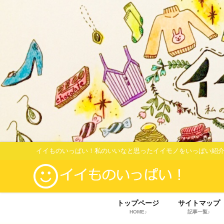
イイものいっぱい！私のいいなと思ったイイモノをいっぱい紹介
トップページ
サイトマップ
HOME♪
記事一覧♪