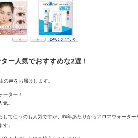
ター人気でおすすめな2選！
。生の声をお届けします。
ォーター！
人気。
らして使うのも人気ですが、昨年あたりからアロマウォーター
ます。