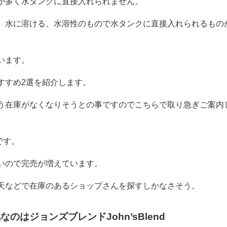
が多く水タンクに直接入れられません。
、水に溶ける、水溶性のもので水タンクに直接入れられるもの
います。
すすめ2選を紹介します。
う在庫がなくなりそうとの事ですのでこちらで取り急ぎご案内
です。
いので完売が増えています。
天などで在庫のあるショップさんを探すしかなさそう。
のはジョンズブレンドJohn’sBlend