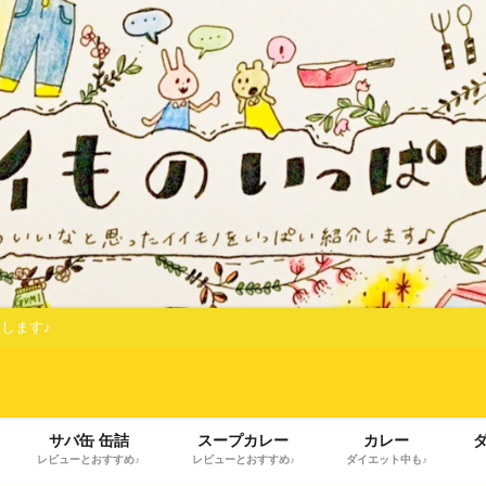
します♪
サバ缶 缶詰
スープカレー
カレー
レビューとおすすめ♪
レビューとおすすめ♪
ダイエット中も♪