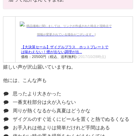
【大決算セール】ザイグルプラス ホットプレートで
は味わえない！煙が出ない調理が出...
価格：20500円（税込、送料無料)
(2017/10/28時点)
嬉しい声が沢山届いていますね。
他には、こんな声も
思ったより大きかった
一番支柱部分は火が入らない
周りが熱くなるから真夏はどうかな
ザイグルのすぐ近くにビールを置くと熱でぬるくなる
お手入れは他よりは簡単だけれど手間はある
使わない時の置き場所をかんがえなくては。