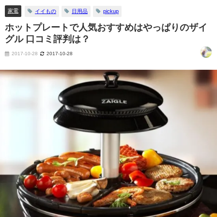
家電
イイもの
日用品
pickup
ホットプレートで人気おすすめはやっぱりのザイ
グル 口コミ評判は？
2017-10-28
2017-10-28