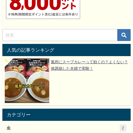
人気の記事ランキング
風邪にスープカレーって効くの？よくない？
体調崩した夫婦で実験！
カテゴリー
傘
2