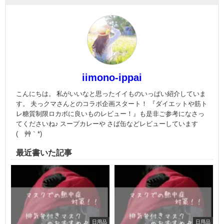
iimono-ippai
こんにちは。 私がいいなと思ったイイものいっぱい紹介していま
す。 夫っクマさんとのコラボ企画スタート！ 『ダイエットや筋ト
レ糖質制限ロカボに良いものレビュー！』も是非ご参考になさっ
てくださいね♪ スープカレーや さば缶などレビューしています
(´艸｀*)
最近書いた記事
日用品
日用品