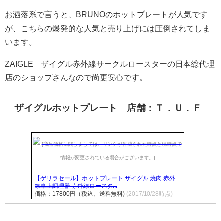
お洒落系で言うと、BRUNOのホットプレートが人気です
が、こちらの爆発的な人気と売り上げには圧倒されてしま
います。
ZAIGLE ザイグル赤外線サークルロースターの日本総代理
店のショップさんなので尚更安心です。
ザイグルホットプレート 店舗：Ｔ．Ｕ．Ｆ
【ゲリラセール】ホットプレート ザイグル 焼肉 赤外
線卓上調理器 赤外線ロースタ...
価格：17800円（税込、送料無料)
(2017/10/28時点)