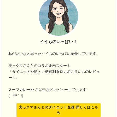
イイものいっぱい！
私がいいなと思ったイイものいっぱい紹介しています。
夫っクマさんとのコラボ企画スタート
『ダイエットや筋トレ糖質制限ロカボに良いものレビュ
ー！』
スープカレーや さば缶などレビューしています
(´艸｀*)
夫っクマさんとのダイエット企画 詳しくはこち
ら