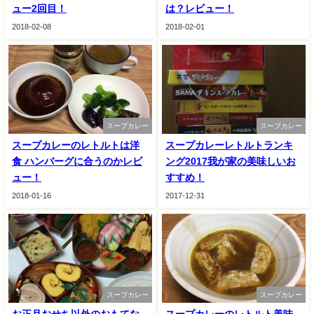
ュー2回目！
は？レビュー！
2018-02-08
2018-02-01
スープカレー
スープカレー
スープカレーのレトルトは洋
スープカレーレトルトランキ
食 ハンバーグに合うのかレビ
ング2017我が家の美味しいお
ュー！
すすめ！
2018-01-16
2017-12-31
スープカレー
スープカレー
お正月おせち以外のおもてな
スープカレーのレトルト美味