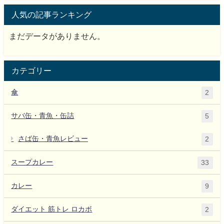
人気の記事ランキング
まだデータがありません。
カテゴリー
傘
2
サバ缶・青魚・缶詰
5
さば缶・青魚レビュー
2
スープカレー
33
カレー
9
ダイエット 筋トレ ロカボ
2