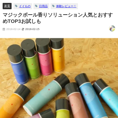
家電
イイもの
日用品
体験レビュー！
マジックボール香りソリューション人気とおすす
めTOP3お試しも
2018-02-14
2018-02-15