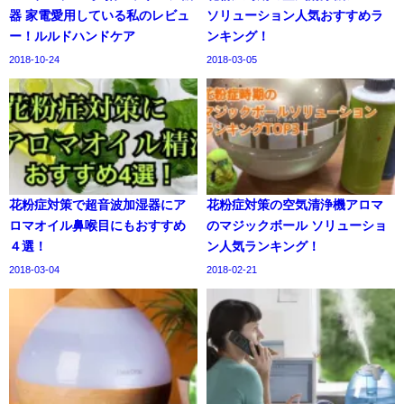
器 家電愛用している私のレビュ
ソリューション人気おすすめラ
ー！ルルドハンドケア
ンキング！
2018-10-24
2018-03-05
花粉症対策で超音波加湿器にア
花粉症対策の空気清浄機アロマ
ロマオイル鼻喉目にもおすすめ
のマジックボール ソリューショ
４選！
ン人気ランキング！
2018-03-04
2018-02-21