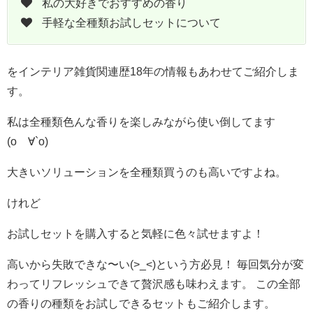
私の大好きでおすすめの香り
手軽な全種類お試しセットについて
をインテリア雑貨関連歴18年の情報もあわせてご紹介しま
す。
私は全種類色んな香りを楽しみながら使い倒してます
(о´∀`о)
大きいソリューションを全種類買うのも高いですよね。
けれど
お試しセットを購入すると気軽に色々試せますよ！
高いから失敗できな〜い(>_<)という方必見！ 毎回気分が変
わってリフレッシュできて贅沢感も味わえます。 この全部
の香りの種類をお試しできるセットもご紹介します。