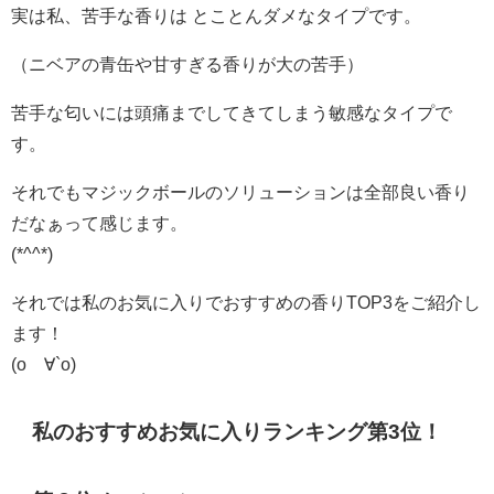
実は私、苦手な香りは とことんダメなタイプです。
（ニベアの青缶や甘すぎる香りが大の苦手）
苦手な匂いには頭痛までしてきてしまう敏感なタイプで
す。
それでもマジックボールのソリューションは全部良い香り
だなぁって感じます。
(*^^*)
それでは私のお気に入りでおすすめの香りTOP3をご紹介し
ます！
(о´∀`о)
私のおすすめお気に入りランキング第3位！