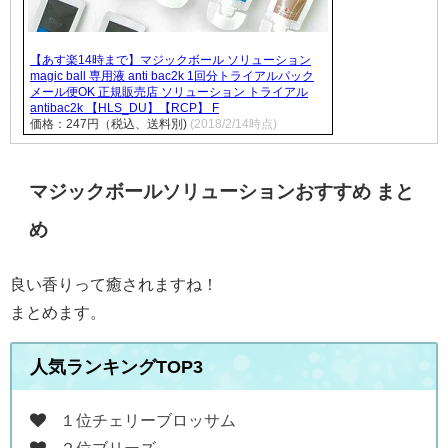
【あす楽14時まで】マジックボール ソリューション
magic ball 専用液 anti bac2k 1回分トライアルパック
メール便OK 正規販売店 ソリューション トライアル
antibac2k 【HLS_DU】【RCP】 F
価格：247円（税込、送料別)
(2018/2/14時点)
マジックボールソリューションおすすめ まと
め
良い香りって癒されますね！
まとめます。
人気ランキングTOP3
１位チェリーブロッサム
２位ブリーズ