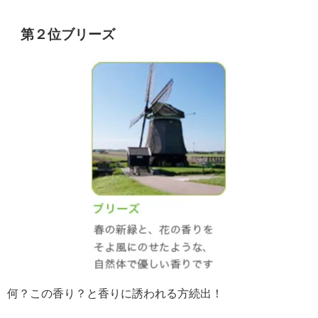
第２位ブリーズ
何？この香り？と香りに誘われる方続出！