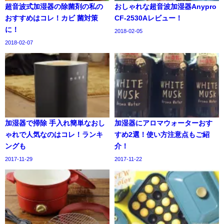
超音波式加湿器の除菌剤の私の
おしゃれな超音波加湿器Anypro
おすすめはコレ！カビ 菌対策
CF-2530Aレビュー！
に！
2018-02-05
2018-02-07
加湿器で掃除 手入れ簡単なおし
加湿器にアロマウォーターおす
ゃれで人気なのはコレ！ランキ
すめ2選！使い方注意点もご紹
ングも
介！
2017-11-29
2017-11-22