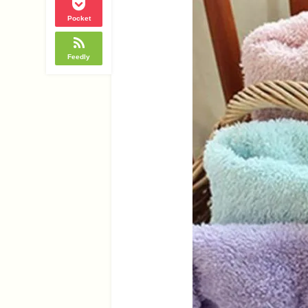
Pocket
Feedly