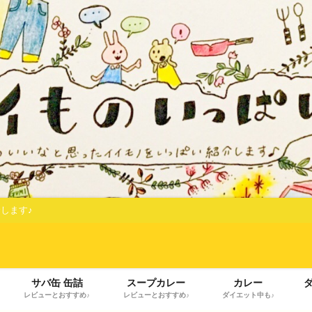
します♪
サバ缶 缶詰
スープカレー
カレー
レビューとおすすめ♪
レビューとおすすめ♪
ダイエット中も♪