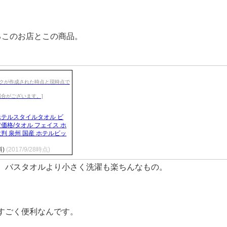
るこのお店とこの商品。
ホテルスタイルタオル ビ
価格/タオル フェイス ホ
判 泉州 国産 ホテルビッ
)
(2017/9/28時点)
、バスタオルより小さく洗濯も楽ちんなもの。
すごく便利なんです。