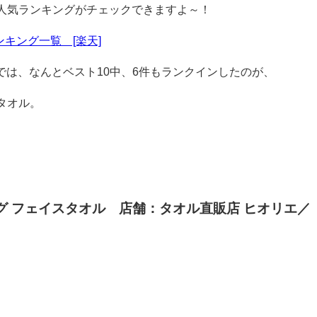
人気ランキングがチェックできますよ～！
キング一覧 [楽天]
グでは、なんとベスト10中、6件もランクインしたのが、
タオル。
ッグ フェイスタオル 店舗：タオル直販店 ヒオリエ／
。