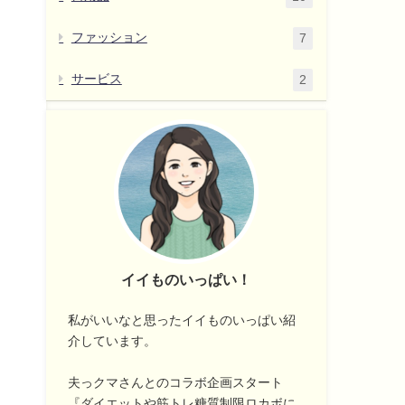
ファッション
7
サービス
2
イイものいっぱい！
私がいいなと思ったイイものいっぱい紹
介しています。
夫っクマさんとのコラボ企画スタート
『ダイエットや筋トレ糖質制限ロカボに