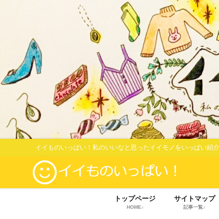
イイものいっぱい！私のいいなと思ったイイモノをいっぱい紹介
トップページ
サイトマップ
HOME♪
記事一覧♪