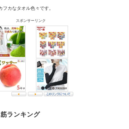
カフカなタオル色々です。
スポンサーリンク
れ筋ランキング