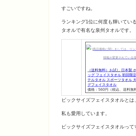
すごいですね。
ランキング1位に何度も輝いてい
タオルで有名な泉州タオルです。
（送料無料）お試し 日本製 
ッグ フェイスタオル 初回限定
テルタオル スポーツタオル 大
グフェイスタオル
価格：560円（税込、送料無料
ビックサイズフェイスタオルとは
私も愛用しています。
ビックサイズフェイスタオルって