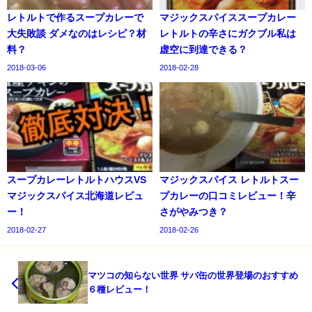
レトルトで作るスープカレーで
マジックスパイススープカレー
大失敗談 ダメなのはレシピ？材
レトルトの辛さにガクブル私は
料？
虚空に到達できる？
2018-03-06
2018-02-28
スープカレーレトルトハウスVS
マジックスパイス レトルトスー
マジックスパイス北海道レビュ
プカレーの口コミレビュー！辛
ー！
さがやみつき？
2018-02-27
2018-02-26
マツコの知らない世界 サバ缶の世界登場のおすすめ
６種レビュー！