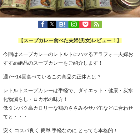
【スープカレー食べた夫婦(男女)レビュー！】
今回はスープカレーのレトルトにハマるアラフォー夫婦お
すすめ絶品のスープカレーをご紹介します！
週7〜14回食べているこの商品の正体とは？
レトルトスープカレーは手軽で、ダイエット・健康・炭水
化物減らし・ロカボの味方！
低タンパク高カロリーな鶏のささみやサバ缶などに合わせ
てと・・・
安く コスパ良く 簡単 手軽なのに とっても本格的！