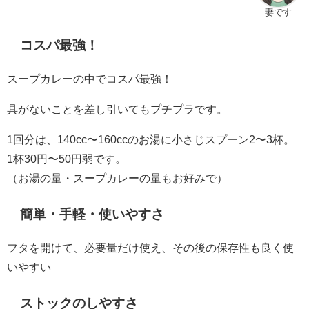
妻です
コスパ最強！
スープカレーの中でコスパ最強！
具がないことを差し引いてもプチプラです。
1回分は、140cc〜160ccのお湯に小さじスプーン2〜3杯。
1杯30円〜50円弱です。
（お湯の量・スープカレーの量もお好みで）
簡単・手軽・使いやすさ
フタを開けて、必要量だけ使え、その後の保存性も良く使
いやすい
ストックのしやすさ