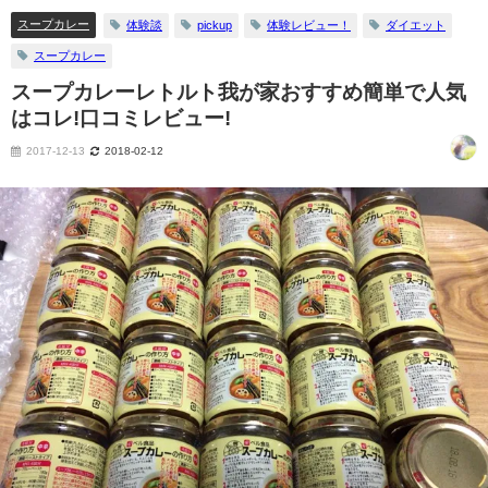
スープカレー
体験談
pickup
体験レビュー！
ダイエット
スープカレー
スープカレーレトルト我が家おすすめ簡単で人気
はコレ!口コミレビュー!
2017-12-13
2018-02-12