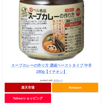
スープカレーの作り方 濃縮ペーストタイプ 中辛
180g【イチオシ】
posted with
カエレバ
楽天市場
Amazon
Yahooショッピング