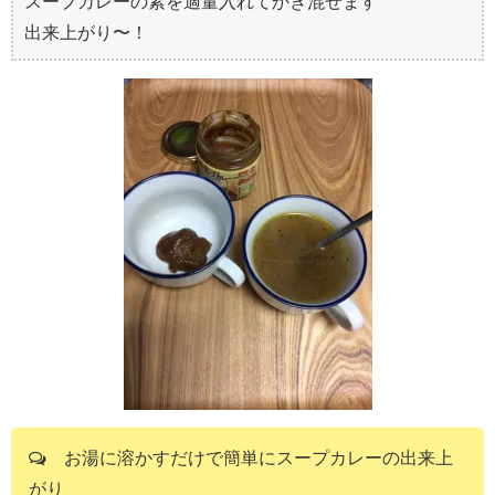
スープカレーの素を適量入れてかき混ぜます
出来上がり〜！
お湯に溶かすだけで簡単にスープカレーの出来上
がり