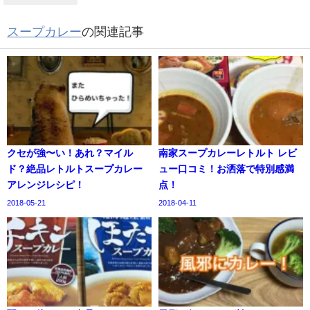
スープカレー
の関連記事
クセが強〜い！あれ？マイル
南家スープカレーレトルト レビ
ド？絶品レトルトスープカレー
ュー口コミ！お洒落で特別感満
アレンジレシピ！
点！
2018-05-21
2018-04-11