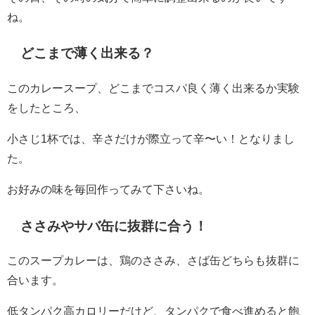
ね。
どこまで薄く出来る？
このカレースープ、どこまでコスパ良く薄く出来るか実験
をしたところ、
小さじ1杯では、辛さだけが際立って辛〜い！となりまし
た。
お好みの味を毎回作ってみて下さいね。
ささみやサバ缶に抜群に合う！
このスープカレーは、鶏のささみ、さば缶どちらも抜群に
合います。
低タンパク高カロリーだけど、タンパクで食べ進めると飽