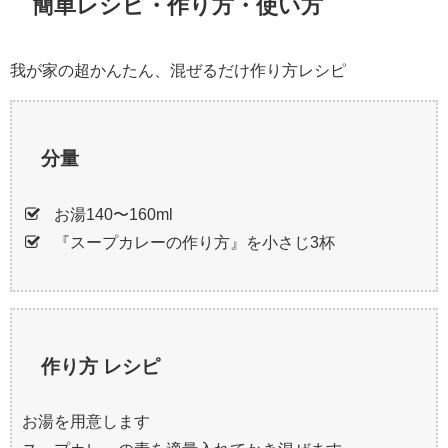
簡単レシピ・作り方・使い方
我が家の超かんたん、混ぜるだけ作り方レシピ
分量
お湯140〜160ml
『スープカレーの作り方』を小さじ3杯
作り方 レシピ
お湯を用意します