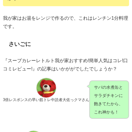
我が家はお湯をレンジで作るので、これはレンチン1分料理
です。
さいごに
『スープカレーレトルト我が家おすすめ!簡単人気はコレ!口
コミレビュー!』の記事はいかががでしたでしょうか？
サバの水煮缶と
サラダチキンに
3倍レスポンスの早い筋トレ中読者大佐っクマさん
飽きてたから、
これ神かも！