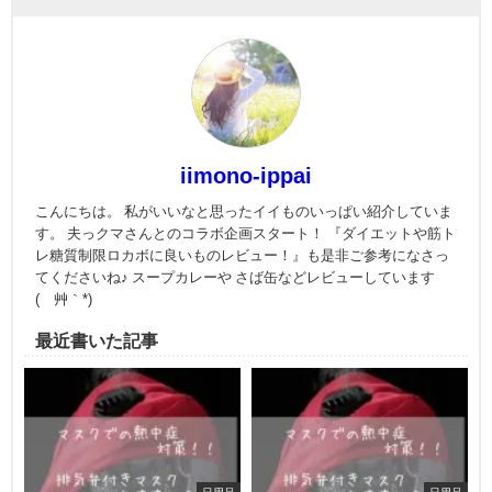
iimono-ippai
こんにちは。 私がいいなと思ったイイものいっぱい紹介していま
す。 夫っクマさんとのコラボ企画スタート！ 『ダイエットや筋ト
レ糖質制限ロカボに良いものレビュー！』も是非ご参考になさっ
てくださいね♪ スープカレーや さば缶などレビューしています
(´艸｀*)
最近書いた記事
日用品
日用品