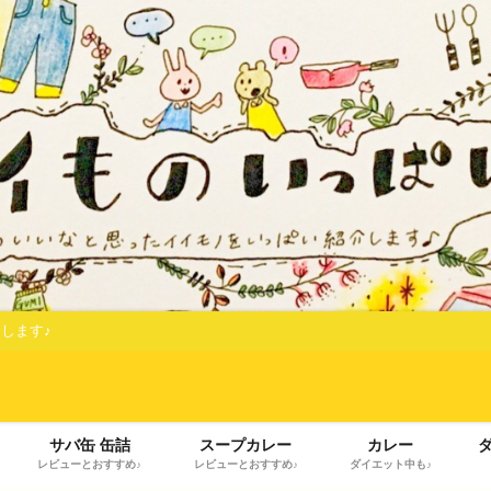
します♪
サバ缶 缶詰
スープカレー
カレー
レビューとおすすめ♪
レビューとおすすめ♪
ダイエット中も♪