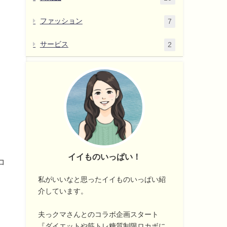
ファッション
7
サービス
2
イイものいっぱい！
コ
私がいいなと思ったイイものいっぱい紹
介しています。
夫っクマさんとのコラボ企画スタート
『ダイエットや筋トレ糖質制限ロカボに