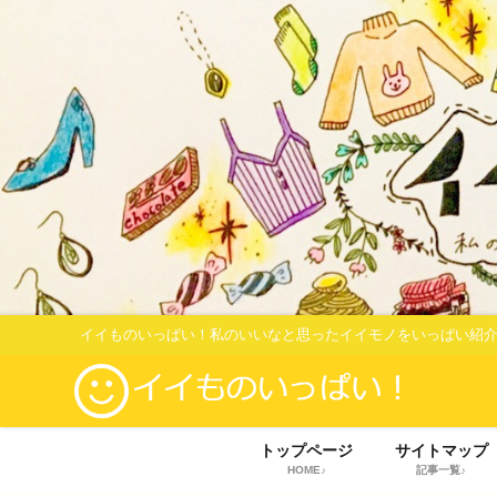
イイものいっぱい！私のいいなと思ったイイモノをいっぱい紹介
トップページ
サイトマップ
HOME♪
記事一覧♪