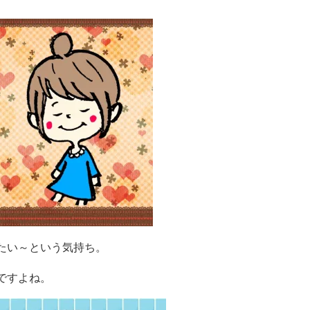
たい～という気持ち。
ですよね。