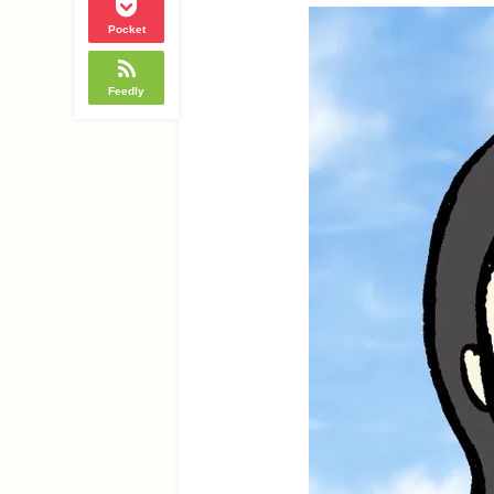
Pocket
Feedly