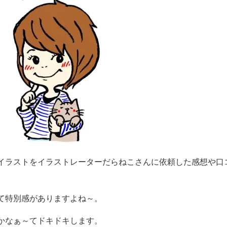
イラストをイラストレーターだらねこさんに依頼した感想や口
て特別感がありますよね～。
かなぁ～てドキドキします。